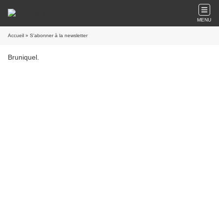
MENU
Accueil
» S'abonner à la newsletter
Bruniquel.