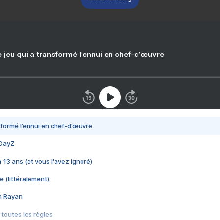
e jeu qui a transformé l’ennui en chef-d’œuvre
nsformé l’ennui en chef-d’œuvre
 DayZ
 a 13 ans (et vous l'avez ignoré)
e (littéralement)
im Rayan
 toutes les règles